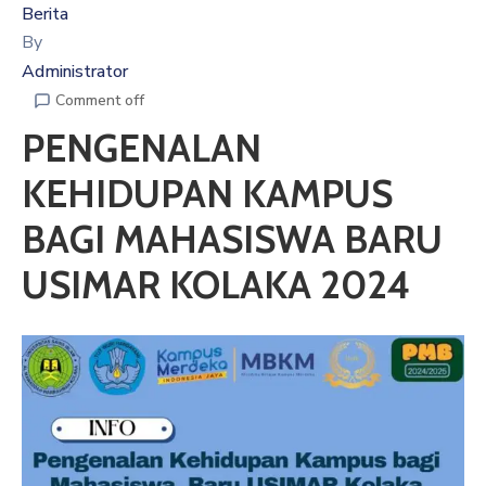
Kepada
Berita
Masyarakat
By
Administrator
Comment off
PENGENALAN
KEHIDUPAN KAMPUS
BAGI MAHASISWA BARU
USIMAR KOLAKA 2024