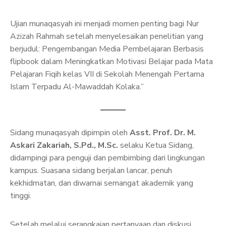
Ujian munaqasyah ini menjadi momen penting bagi Nur
Azizah Rahmah setelah menyelesaikan penelitian yang
berjudul: Pengembangan Media Pembelajaran Berbasis
flipbook dalam Meningkatkan Motivasi Belajar pada Mata
Pelajaran Fiqih kelas VII di Sekolah Menengah Pertama
Islam Terpadu Al-Mawaddah Kolaka.”
Sidang munaqasyah dipimpin oleh
Asst. Prof. Dr. M.
Askari Zakariah, S.Pd., M.Sc.
selaku Ketua Sidang,
didampingi para penguji dan pembimbing dari lingkungan
kampus. Suasana sidang berjalan lancar, penuh
kekhidmatan, dan diwarnai semangat akademik yang
tinggi.
Setelah melalui serangkaian pertanyaan dan diskusi