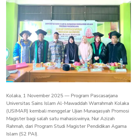
Kolaka, 1 November 2025 — Program Pascasarjana
Universitas Sains Islam Al-Mawaddah Warrahmah Kolaka
(USIMAR) kembali menggelar Ujian Munaqasyah Promosi
Magister bagi salah satu mahasiswinya, Nur Azizah
Rahmah, dari Program Studi Magister Pendidikan Agama
Islam (S2 PAI).