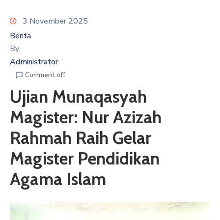
Kepada
Masyarakat
3 November 2025
Berita
By
Administrator
Comment off
Ujian Munaqasyah
Magister: Nur Azizah
Rahmah Raih Gelar
Magister Pendidikan
Agama Islam