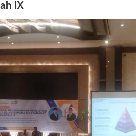
ah IX