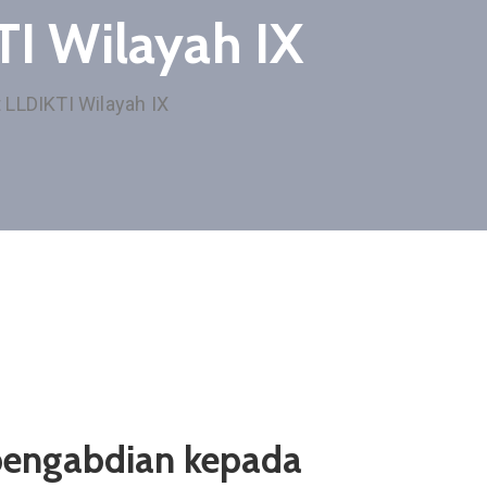
I Wilayah IX
 LLDIKTI Wilayah IX
n pengabdian kepada