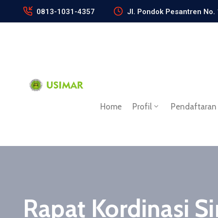
0813-1031-4357
Jl. Pondok Pesantren No.
Home
Profil
Pendaftaran
Rapat Kordinasi S