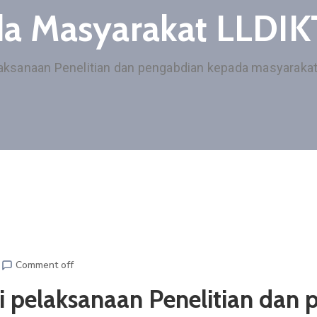
a Masyarakat LLDIKT
elaksanaan Penelitian dan pengabdian kepada masyarakat
Comment off
asi pelaksanaan Penelitian da