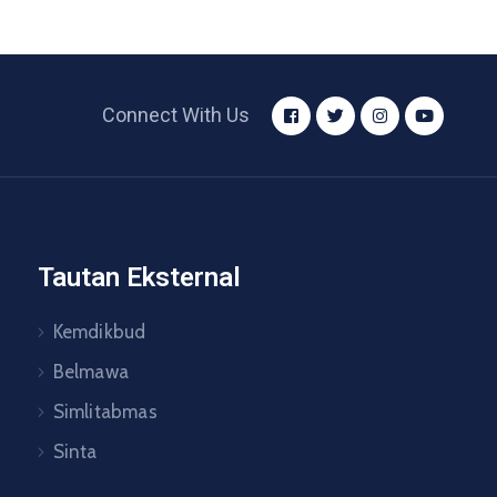
Connect With Us
Tautan Eksternal
Kemdikbud
Belmawa
Simlitabmas
Sinta