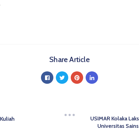
.
Share Article
USIMAR Kolaka Laksa
 Kuliah
Universitas Sai