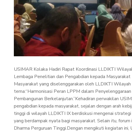
USIMAR Kolaka Hadiri Rapat Koordinasi LLDIKTI Wilayah
Lembaga Penelitian dan Pengabdian kepada Masyarakat (L
Masyarakat yang diselenggarakan oleh LLDIKTI Wilayah 
tema:“Harmonisasi Peran LPPM dalam Penyelenggaraan P
Pembangunan Berkelanjutan.”Kehadiran perwakilan USIMA
pengabdian kepada masyarakat, sejalan dengan arah kebij
tinggi di wilayah LLDIKTI IX berdiskusi mengenai strateg
yang berdampak nyata bagi masyarakat. Selain itu, forum
Dharma Perguruan Tinggi.Dengan mengikuti kegiatan ini, 