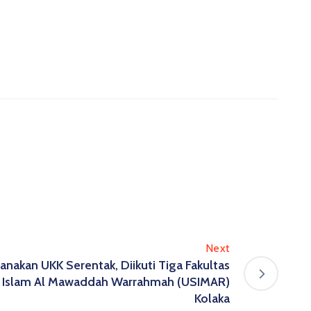
Next
nakan UKK Serentak, Diikuti Tiga Fakultas
ns Islam Al Mawaddah Warrahmah (USIMAR)
Kolaka