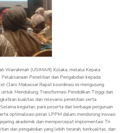
dah Warrahmah (USIMAR) Kolaka, melalui Kepala
i Pelaksanaan Penelitian dan Pengabdian kepada
el Claro Makassar.Rapat koordinasi ini mengusung
untuk Mendukung Transformasi Pendidikan Tinggi dan
tkan kualitas dan relevansi penelitian serta
Selama kegiatan, para peserta dari berbagai perguruan
, serta optimalisasi peran LPPM dalam mendorong inovasi
t jejaring akademik dan mempercepat implementasi Tri
an dan pengabdian yang lebih terarah, berkualitas, dan