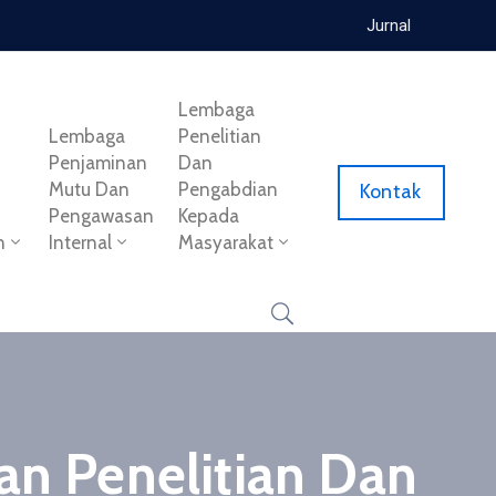
Jurnal
Lembaga
Lembaga
Penelitian
Penjaminan
Dan
Mutu Dan
Pengabdian
Kontak
Pengawasan
Kepada
n
Internal
Masyarakat
an Penelitian Dan