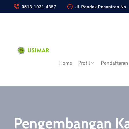
0813-1031-4357
Jl. Pondok Pesantren No.
Home
Profil
Pendaftaran
Pengembangan Ka