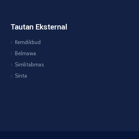
Tautan Eksternal
Kemdikbud
Belmawa
Simlitabmas
Sinta