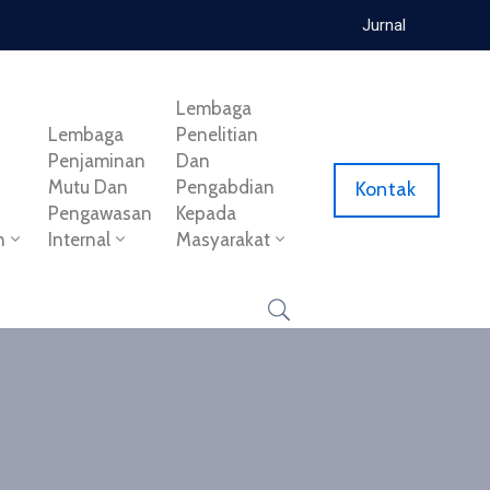
Jurnal
Lembaga
Lembaga
Penelitian
Penjaminan
Dan
Mutu Dan
Pengabdian
Kontak
Pengawasan
Kepada
n
Internal
Masyarakat