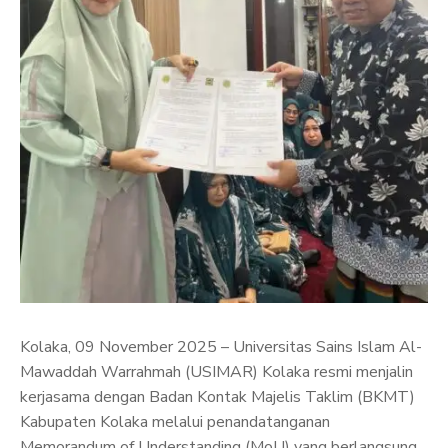
Kolaka, 09 November 2025 – Universitas Sains Islam Al-
Mawaddah Warrahmah (USIMAR) Kolaka resmi menjalin
kerjasama dengan Badan Kontak Majelis Taklim (BKMT)
Kabupaten Kolaka melalui penandatanganan
Memorandum of Understanding (MoU) yang berlangsung