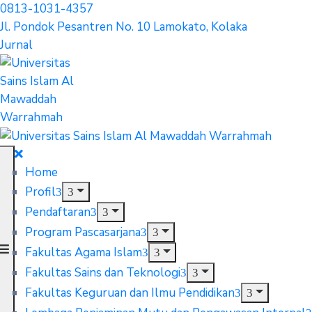
0813-1031-4357
Jl. Pondok Pesantren No. 10 Lamokato, Kolaka
Jurnal
Home
Profil
Pendaftaran
Program Pascasarjana
Fakultas Agama Islam
Fakultas Sains dan Teknologi
Fakultas Keguruan dan Ilmu Pendidikan