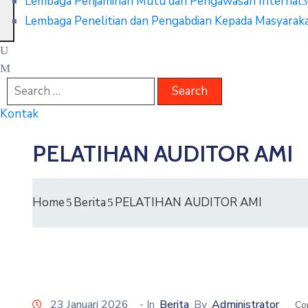
Lembaga Penjaminan Mutu dan Pengawasan Internal
Lembaga Penelitian dan Pengabdian Kepada Masyarak
Kontak
PELATIHAN AUDITOR AMI
Home
Berita
PELATIHAN AUDITOR AMI
23 Januari 2026
- In
Berita
By
Administrator
Co