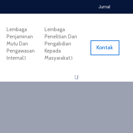
Jurnal
Lembaga
Lembaga
Penjaminan
Penelitian Dan
Mutu Dan
Pengabdian
Kontak
Pengawasan
Kepada
Internal
Masyarakat