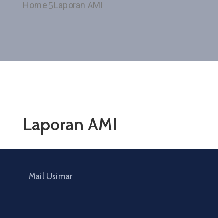
Home
Laporan AMI
Laporan AMI
Mail Usimar