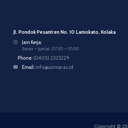
Jl. Pondok Pesantren No. 10 Lamokato, Kolaka
Jam Kerja:
Senin – Jum’at: 07:30 – 17:00
Phone:
(0405) 2323229
Email:
info@usimar.ac.id
Copyright © 20