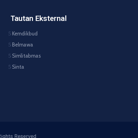
Tautan Eksternal
Kemdikbud
Belmawa
Simlitabmas
Sinta
Rights Reserved