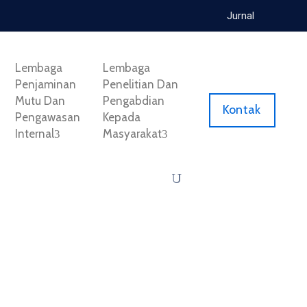
Jurnal
Lembaga
Lembaga
Penjaminan
Penelitian Dan
Mutu Dan
Pengabdian
Kontak
Pengawasan
Kepada
Internal
Masyarakat