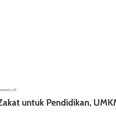
mment off
Zakat untuk Pendidikan, UMK