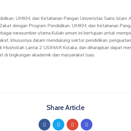
ndidikan, UMKM, dan Ketahanan Pangan Universitas Sains Isl
akat dengan Program Pendidikan, UMKM, dan Ketahanan Pangan”. 
sebagai narasumber utama.Kuliah umum ini bertujuan untuk memp
akat, khususnya dalam mendukung sektor pendidikan, penguatan
 Mushollah Lantai 2 USIMAR Kolaka, dan diharapkan dapat membe
 di lingkungan akademik dan masyarakat luas.
Share Article