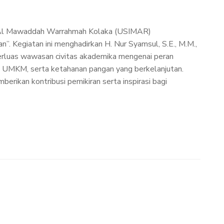
am Al Mawaddah Warrahmah Kolaka (USIMAR)
Kegiatan ini menghadirkan H. Nur Syamsul, S.E., M.M.,
erluas wawasan civitas akademika mengenai peran
 UMKM, serta ketahanan pangan yang berkelanjutan.
rikan kontribusi pemikiran serta inspirasi bagi