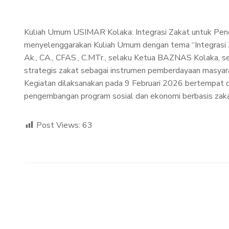
Kuliah Umum USIMAR Kolaka: Integrasi Zakat untuk Pe
menyelenggarakan Kuliah Umum dengan tema “Integrasi Z
Ak., CA., CFAS., C.MTr., selaku Ketua BAZNAS Kolaka, 
strategis zakat sebagai instrumen pemberdayaan masyar
Kegiatan dilaksanakan pada 9 Februari 2026 bertempat di
pengembangan program sosial dan ekonomi berbasis zakat
Post Views:
63