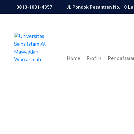
0813-1031-4357
Jl. Pondok Pesantren No. 10 L
Home
Profil
Pendaftara