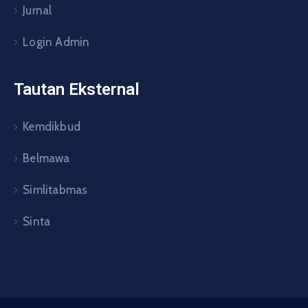
Jurnal
Login Admin
Tautan Eksternal
Kemdikbud
Belmawa
Simlitabmas
Sinta